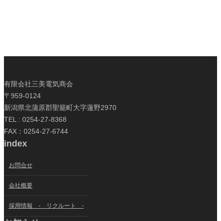
有限会社三美電気商会
〒959-0124
新潟県北蒲原郡聖籠町大字蓮野2970
TEL : 0254-27-8368
FAX：0254-27-6744
index
お問合せ
会社概要
採用情報 - リクルート -