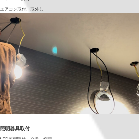
エアコン取付、取外し
照明器具取付