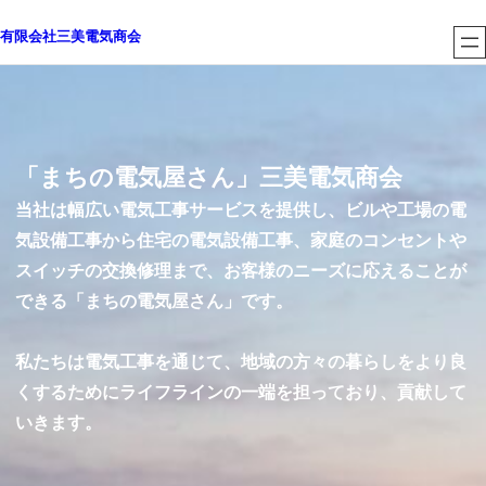
内
有限会社三美電気商会
容
を
ス
キ
ッ
「まちの電気屋さん」三美電気商会
プ
当社は幅広い電気工事サービスを提供し、ビルや工場の電
気設備工事から住宅の電気設備工事、家庭のコンセントや
スイッチの交換修理まで、お客様のニーズに応えることが
できる「まちの電気屋さん」です。
私たちは電気工事を通じて、地域の方々の暮らしをより良
くするためにライフラインの一端を担っており、貢献して
いきます。